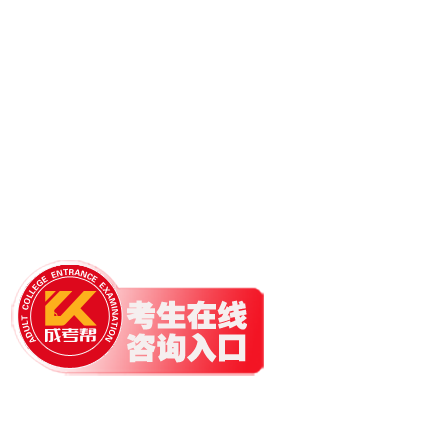
本站为【传爱成考】旗下网站，主要提供免费成人高考政策与资讯，