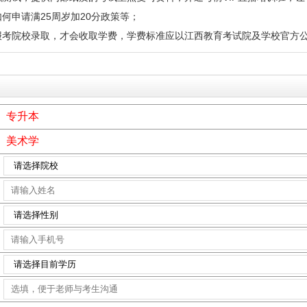
何申请满25周岁加20分政策等；
报考院校录取，才会收取学费，学费标准应以江西教育考试院及学校官方