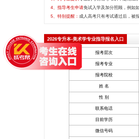
4、指导考生申请
免试入学及加分照顾，例如如
5、特别提醒：
成人高考只有考试通过后，被
2026专升本-美术学专业指导报名入口