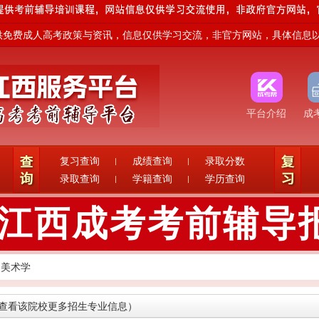
费成人高考政策与资讯，信息仅供学习交流，非官方网站，具体信息以江西省教
平台介绍
成
复习查询
成绩查询
录取分数
录取查询
学籍查询
学历查询
5年江西成考考前辅导
美术学
查看该院校更多招生专业信息）