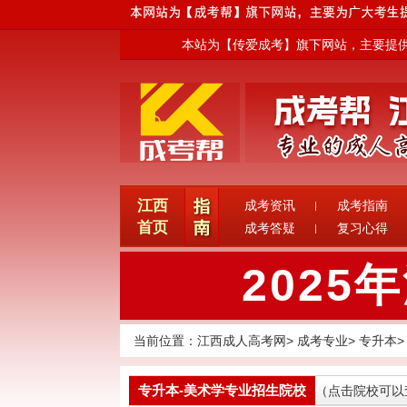
本站为【传爱成考】旗下网站，主要提供免
江西
成考资讯
成考指南
首页
成考答疑
复习心得
202
当前位置：
江西成人高考网
>
成考专业
>
专升本
>
专升本-美术学专业招生院校
（点击院校可以