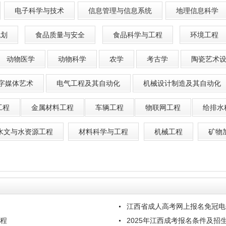
电子科学与技术
信息管理与信息系统
地理信息科学
规划
食品质量与安全
食品科学与工程
环境工程
动物医学
动物科学
农学
考古学
陶瓷艺术
字媒体艺术
电气工程及其自动化
机械设计制造及其自动化
工程
金属材料工程
车辆工程
物联网工程
给排水
水文与水资源工程
材料科学与工程
机械工程
矿物
江西省成人高考网上报名免冠电
流程
2025年江西成考报名条件及招