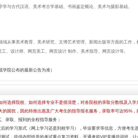
字学与古代汉语、美术考古学基础、书画鉴定概论、美术与摄影基础。
领域从事美术教育、美术研究、文博艺术管理、新闻出版等方面的工作，
美工、设计师、网页美工、网页设计 制作、美术指导、网页设计等。
或学院公布的最新公告为准）
如何选择院校、如何选择专业不是很清楚，对各院校的录取分数线及入学
大的困扰，因此特推出惠及广大考生的指导报名服务，录取率可达95%，
试、录取、报到的全程指导服务；
取后的学习形式（网上学习还是到校学习），毕业要求等信息，方便考生
测试，提供内部纸质的考试重点复习资料，开通考前VIP直播培训班，