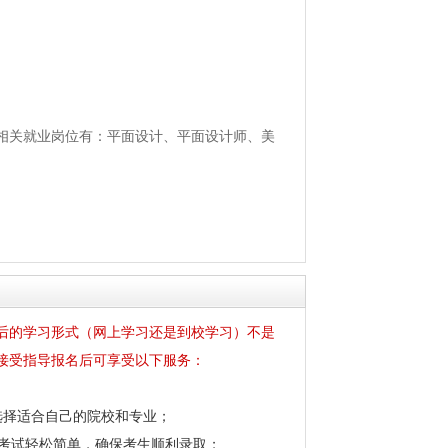
相关就业岗位有：平面设计、平面设计师、美
后的学习形式（网上学习还是到校学习）不是
接受指导报名后可享受以下服务：
选择适合自己的院校和专业；
让考试轻松简单，确保考生顺利录取；