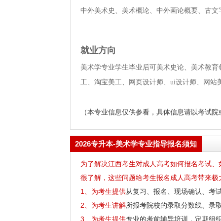
中外美术史、美术概论、中外画论概要、古文
就业方向
美术学专业学生毕业后可美术史论、美术教育
工、淘宝美工、网页设计师、ui设计师、网站
（本专业信息仅供参看，具体信息请以考试院
2026专升本-美术学专业指导报名须知
为了解决江西考生对成人高考如何报名考试、
很了解，这些问题给考生报名成人高考带来极
1、为考生提供
从复习、报名、现场确认、考
2、为考生讲解
所报考院校的录取分数线、录
3、为考生提供
专业的考前辅导培训，定期组织