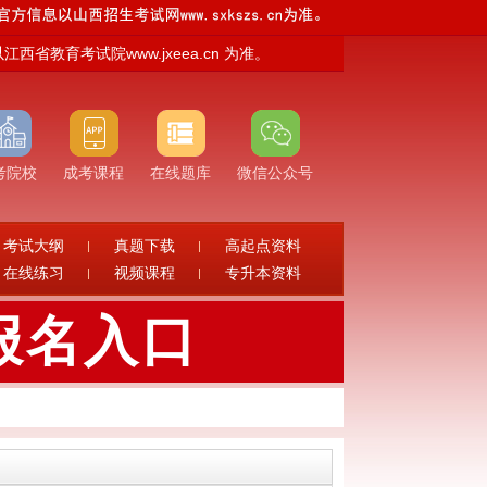
育考试院www.jxeea.cn 为准。
考院校
成考课程
在线题库
微信公众号
考试大纲
真题下载
高起点资料
在线练习
视频课程
专升本资料
报名入口