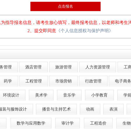
务管理
酒店管理
旅游管理
人力资源管理
工
药学
工程管理
市场营销
行政管理
电子商
环境设计
美术学
音乐学
小学教育
学
服装与服饰设计
播音与主持艺术
动画
表演
学
数学与应用数学
审计学
工程造价
生物